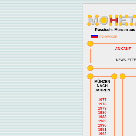
Russische Münzen aus 
по-русски
ANKAUF
NEWSLETTE
MÜNZEN
NACH
JAHREN
1977
1978
1979
1980
1988
1989
1990
1991
1992