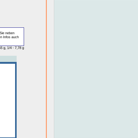
Sie neben
en Infos auch
5 g, 1/4 - 7,78 g