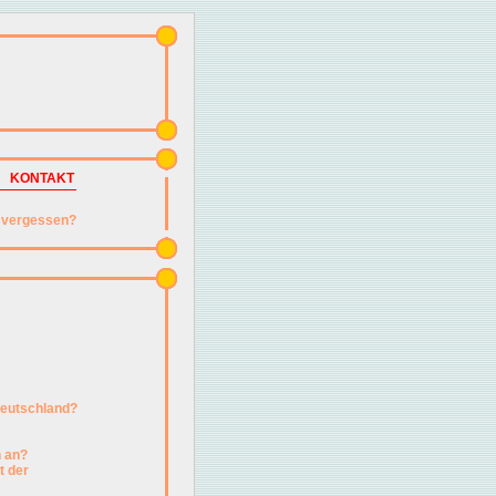
KONTAKT
vergessen?
Deutschland?
h an?
t der