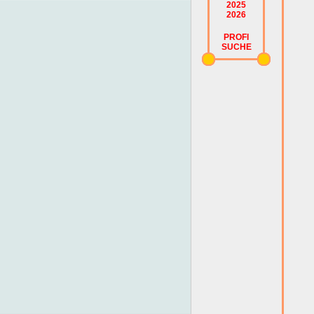
2025
2026
PROFI
SUCHE