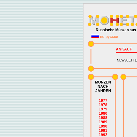
Russische Münzen aus 
по-русски
ANKAUF
NEWSLETTE
MÜNZEN
NACH
JAHREN
1977
1978
1979
1980
1988
1989
1990
1991
1992