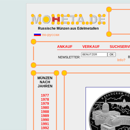
Russische Münzen aus Edelmetallen
по-русски
ANKAUF
VERKAUF
SUCHSERV
B
NEWSLETTER:
Info?
MÜNZEN
NACH
JAHREN
1977
1978
1979
1980
1988
1989
1990
1991
1992