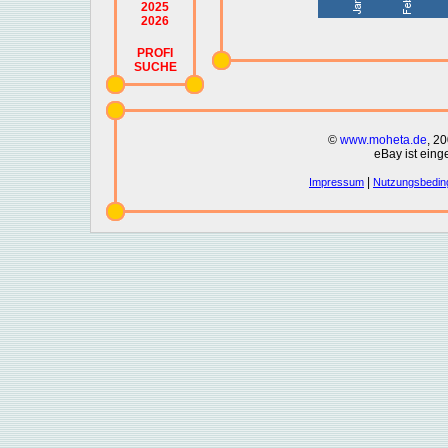
2025
2026
PROFI
SUCHE
©
www.moheta.de
, 2
eBay ist eing
|
Impressum
Nutzungsbedin