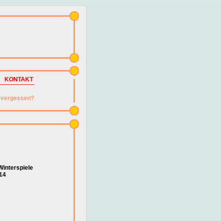
KONTAKT
vergessen?
interspiele
14