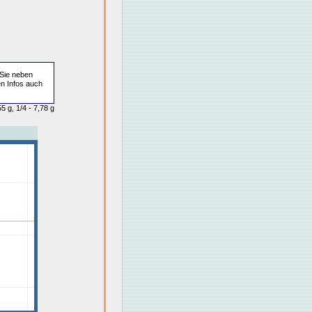
Sie neben
en Infos auch
5 g, 1/4 - 7,78 g