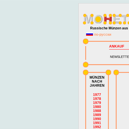
Russische Münzen aus 
по-русски
ANKAUF
NEWSLETTE
MÜNZEN
NACH
JAHREN
1977
1978
1979
1980
1988
1989
1990
1991
1992