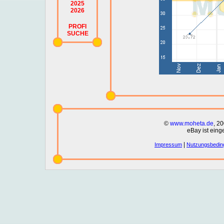
2025
2026
PROFI
SUCHE
©
www.moheta.de
, 2
eBay ist eing
|
Impressum
Nutzungsbedin